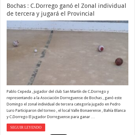
Bochas : C.Dorrego ganó el Zonal individual
de tercera y jugará el Provincial
Pablo Cepeda , jugador del club San Martín de C.Dorrego y
representando a la Asociación Dorreguense de Bochas , ganó este
Domingo el zonal individual de tercera categoría jugado en Pedro
Luro Participaron del torneo , el local Valle Bonaerense , Bahía Blanca
y C.Dorrego El jugador Dorreguense para ganar …
SEGUIR LEYENDO