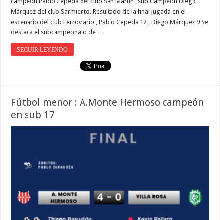
campeón Pablo Cepeda del club San Martin , sub Campeón Diego
Márquez del club Sarmiento. Resultado de la final jugada en el
escenario del club Ferroviario , Pablo Cepeda 12 , Diego Márquez 9 Se
destaca el subcampeonato de …
SEGUIR LEYENDO
Fútbol menor : A.Monte Hermoso campeón
en sub 17