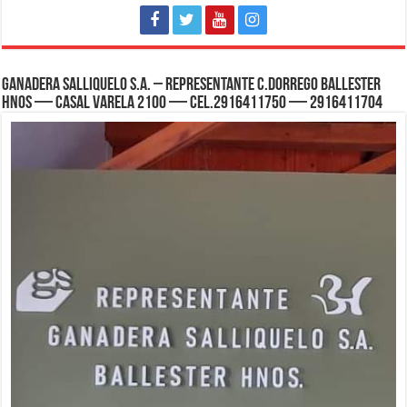
GANADERA SALLIQUELO S.A. – REPRESENTANTE C.DORREGO BALLESTER
HNOS — CASAL VARELA 2100 — Cel.2916411750 — 2916411704